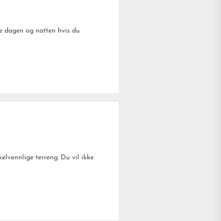
ele dagen og natten hvis du
kelvennlige terreng. Du vil ikke