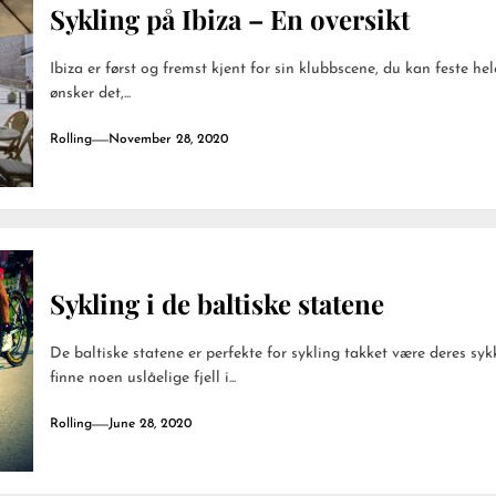
Sykling på Ibiza – En oversikt
Ibiza er først og fremst kjent for sin klubbscene, du kan feste h
ønsker det,...
Rolling
November 28, 2020
Sykling i de baltiske statene
De baltiske statene er perfekte for sykling takket være deres syk
finne noen uslåelige fjell i...
Rolling
June 28, 2020