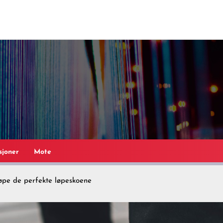
sjoner
Mote
jøpe de perfekte løpeskoene