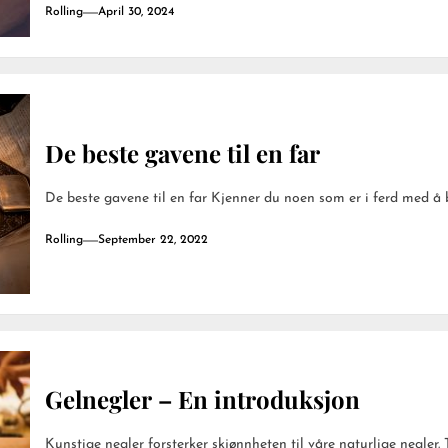
Rolling
April 30, 2024
De beste gavene til en far
De beste gavene til en far Kjenner du noen som er i ferd med å bli
Rolling
September 22, 2022
Gelnegler – En introduksjon
Kunstige negler forsterker skjønnheten til våre naturlige negler. 