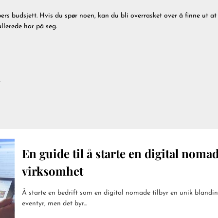
ers budsjett. Hvis du spør noen, kan du bli overrasket over å finne ut at
allerede har på seg.
.
En guide til å starte en digital noma
virksomhet
Å starte en bedrift som en digital nomade tilbyr en unik blanding 
eventyr, men det byr...