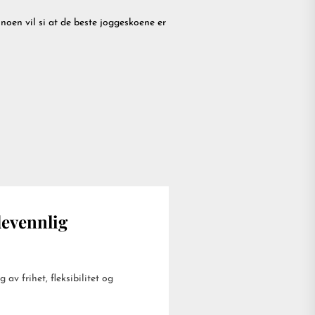
 noen vil si at de beste joggeskoene er
devennlig
av frihet, fleksibilitet og