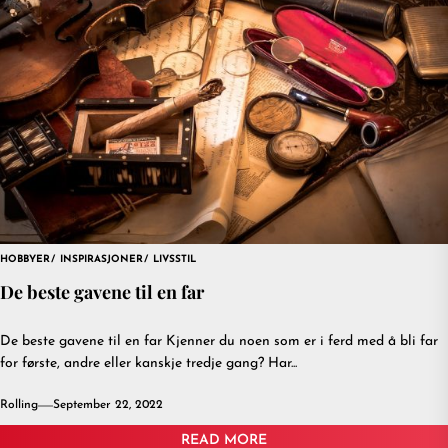
HOBBYER
INSPIRASJONER
LIVSSTIL
De beste gavene til en far
De beste gavene til en far Kjenner du noen som er i ferd med å bli far
for første, andre eller kanskje tredje gang? Har...
Rolling
September 22, 2022
READ MORE