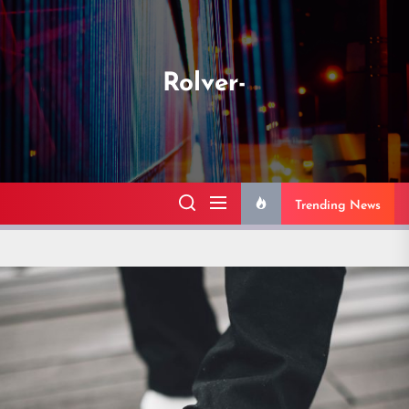
Skip
to
the
Rolver-
content
Trending News