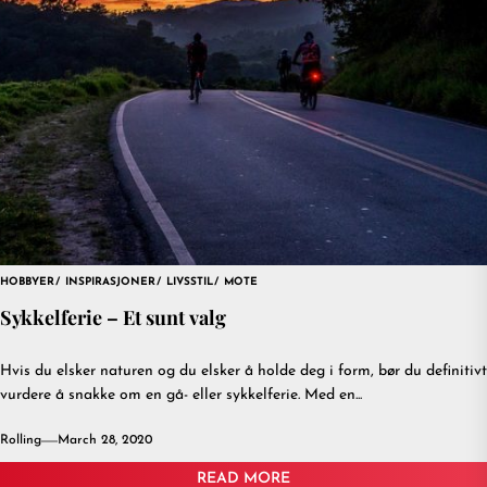
HOBBYER
INSPIRASJONER
LIVSSTIL
MOTE
Sykkelferie – Et sunt valg
Hvis du elsker naturen og du elsker å holde deg i form, bør du definitivt
vurdere å snakke om en gå- eller sykkelferie. Med en...
Rolling
March 28, 2020
READ MORE