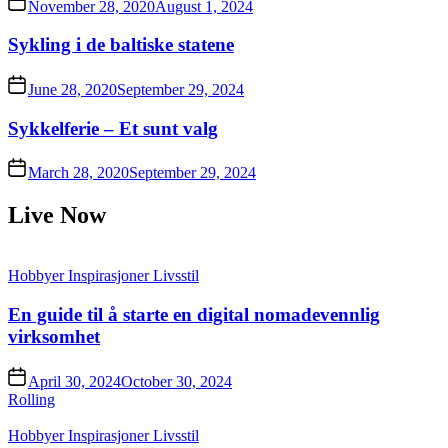
November 28, 2020
August 1, 2024
Sykling i de baltiske statene
June 28, 2020
September 29, 2024
Sykkelferie – Et sunt valg
March 28, 2020
September 29, 2024
Live Now
Hobbyer
Inspirasjoner
Livsstil
En guide til å starte en digital nomadevennlig
virksomhet
April 30, 2024
October 30, 2024
Rolling
Hobbyer
Inspirasjoner
Livsstil